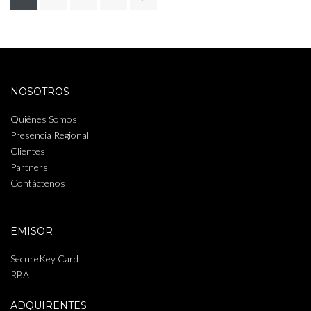
de
entradas
NOSOTROS
Quiénes Somos
Presencia Regional
Clientes
Partners
Contáctenos
EMISOR
SecureKey Card
RBA
ADQUIRENTES