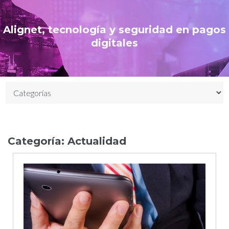
Alignet, tecnología y seguridad en pagos
digitales
Categoría:
Actualidad
Etiqueta:
medios
de