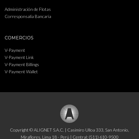
Administración de Flotas
Corresponsalía Bancaria
COMERCIOS
V-Payment
V-Payment Link
V-Payment Billings
V-Payment Wallet
Copyright © ALIGNET S.A.C. | Casimiro Ulloa 333, San Antonio,
Miraflores, Lima 18 - Perú | Central: (511) 610-9500