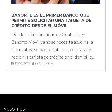
BANORTE ES EL PRIMER BANCO QUE
PERMITE SOLICITAR UNA TARJETA DE
CRÉDITO DESDE EL MÓVIL
Desde la funcionalidad de Contrata en
Banorte Móvil ya no se necesita acudir a la
sucursal; ya se puede solicitar, contratar y
recibir la tarjeta de crédito en el domicilio…
10/10/2019
in
Actualidad
NOSOTROS