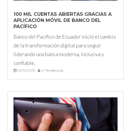
octubre
100 MIL CUENTAS ABIERTAS GRACIAS A
APLICACIÓN MÓVIL DE BANCO DEL
de
PACÍFICO
2019
Banco del Pacífico de Ecuador inició el cambio
de la transformación digital para seguir
liderando una banca moderna, inclusiva y
confiable.
10/10/2019
in
Tendencias