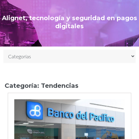
Alignet, tecnología y seguridad en pagos
digitales
Categoría:
Tendencias
Día:
10
de