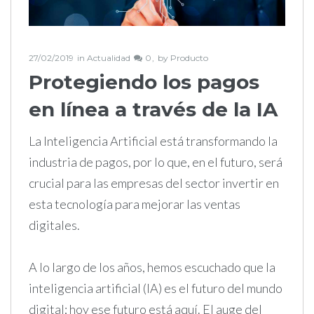
27/02/2019
in
Actualidad
0
by
Producto
Protegiendo los pagos
en línea a través de la IA
La Inteligencia Artificial está transformando la
industria de pagos, por lo que, en el futuro, será
crucial para las empresas del sector invertir en
esta tecnología para mejorar las ventas
digitales.
A lo largo de los años, hemos escuchado que la
inteligencia artificial (IA) es el futuro del mundo
digital; hoy ese futuro está aquí. El auge del