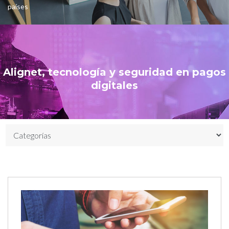
países
Alignet, tecnología y seguridad en pagos
digitales