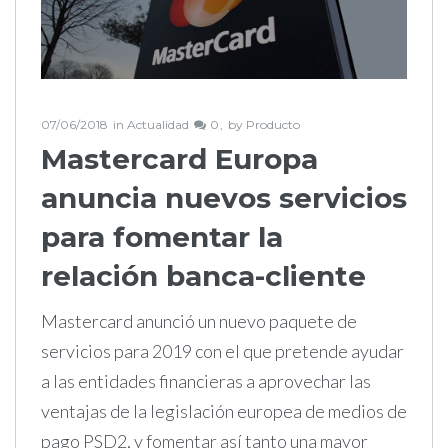
07/06/2018
in
Actualidad
0
by
Producto
Mastercard Europa
anuncia nuevos servicios
para fomentar la
relación banca-cliente
Mastercard anunció un nuevo paquete de
servicios para 2019 con el que pretende ayudar
a las entidades financieras a aprovechar las
ventajas de la legislación europea de medios de
pago PSD2, y fomentar así tanto una mayor