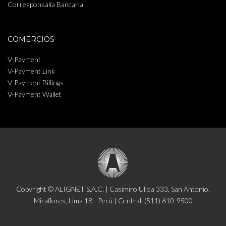
Corresponsalía Bancaria
COMERCIOS
V-Payment
V-Payment Link
V-Payment Billings
V-Payment Wallet
Copyright © ALIGNET S.A.C. | Casimiro Ulloa 333, San Antonio,
Miraflores, Lima 18 - Perú | Central: (511) 610-9500