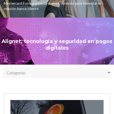
Mastercard Europa anuncia nuevos servicios para fomentar la
relación banca-cliente
Alignet, tecnología y seguridad en pagos
digitales