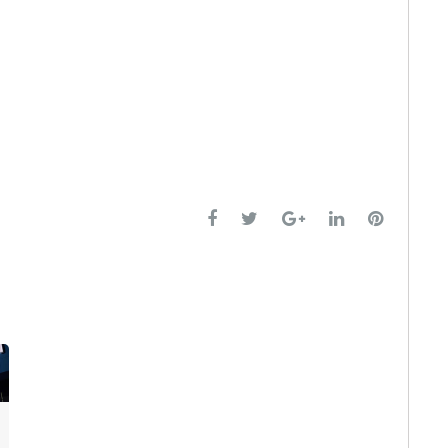
Facebook
Twitter
Google+
LinkedIn
Pinteres