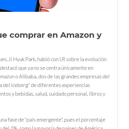
ue comprar en Amazon y
en, Ji Hyuk Park, habló con LR sobre la evolución
destacó que ya no se centra únicamente en
mazon o Alibaba, dos de las grandes empresas del
ta del iceberg” de diferentes experiencias
ntos y bebidas, salud, cuidado personal, libros y
na fase de “país emergente”, pues el porcentaje
 del 1%, como la mayoría de países de América