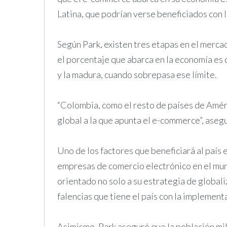
Latina, que podrían verse beneficiados con la
Según Park, existen tres etapas en el merc
el porcentaje que abarca en la economía es 
y la madura, cuando sobrepasa ese límite.
“Colombia, como el resto de países de Améri
global a la que apunta el e-commerce”, aseg
Uno de los factores que beneficiará al país 
empresas de comercio electrónico en el mund
orientado no solo a su estrategia de globaliz
falencias que tiene el país con la implemen
Asimismo, Park aseguró que la población mill