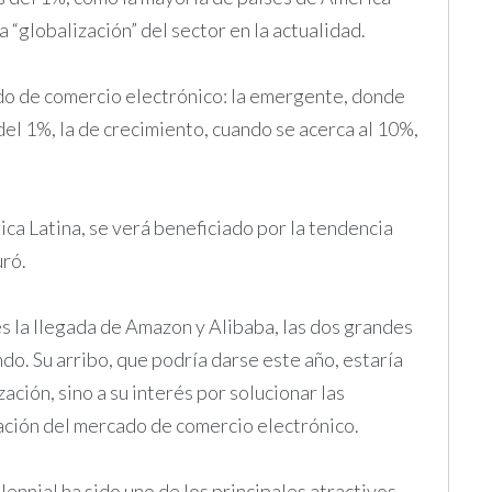
 “globalización” del sector en la actualidad.
ado de comercio electrónico: la emergente, donde
del 1%, la de crecimiento, cuando se acerca al 10%,
ca Latina, se verá beneficiado por la tendencia
uró.
es la llegada de Amazon y Alibaba, las dos grandes
o. Su arribo, que podría darse este año, estaría
ación, sino a su interés por solucionar las
tación del mercado de comercio electrónico.
ennial ha sido uno de los principales atractivos