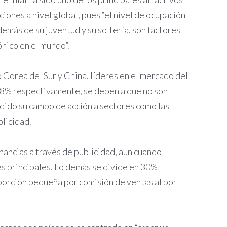
iones a nivel global, pues “el nivel de ocupación
más de su juventud y su soltería, son factores
nico en el mundo”.
Corea del Sur y China, líderes en el mercado del
18% respectivamente, se deben a que no son
ndido su campo de acción a sectores como las
blicidad.
nancias a través de publicidad, aun cuando
es principales. Lo demás se divide en 30%
 porción pequeña por comisión de ventas al por