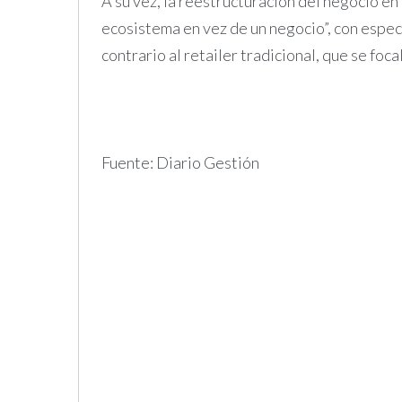
A su vez, la reestructuración del negocio en
ecosistema en vez de un negocio”, con especi
contrario al retailer tradicional, que se focal
Fuente: Diario Gestión