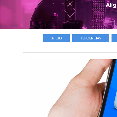
Alig
INICIO
TENDENCIAS