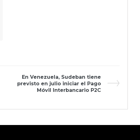
Next
En Venezuela, Sudeban tiene
Post
previsto en julio iniciar el Pago
Móvil Interbancario P2C