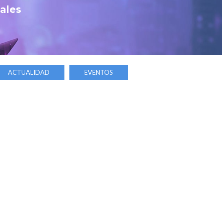
tales
ACTUALIDAD
EVENTOS