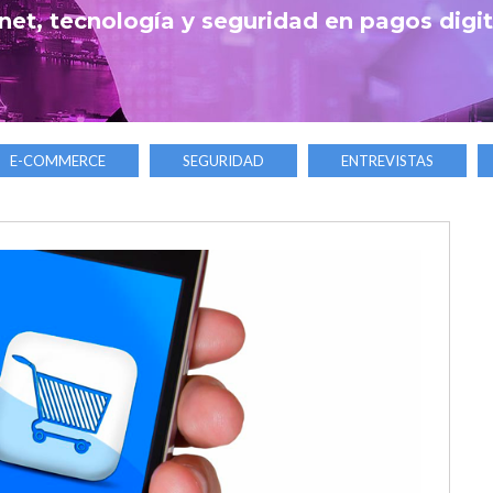
net, tecnología y seguridad en pagos digi
E-COMMERCE
SEGURIDAD
ENTREVISTAS