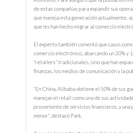
de estas compañías para expandir sus operac
que maneja esta generación actualmente, ade
que les han hecho migrar al comercio electró
El experto también comentó que casos como 
comercio electrónico, abarcando un 20% y 
“retailers” tradicionales, sino que han expa
finanzas, los medios de comunicación y la pu
“En China, Alibaba obtiene el 50% de sus ga
manejan el retail como una de sus actividad
proveniente de servicios financieros, y una
menor”, destacó Park.