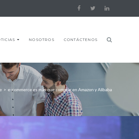
Facebook
Twitter
LinkedIn
TICIAS
NOSOTROS
CONTÁCTENOS
e
>
e-commerce es más que comprar en Amazon y Alibaba