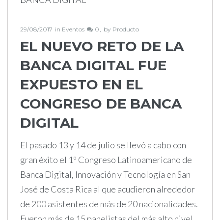
29/08/2017
in
Eventos
0
by
Producto
EL NUEVO RETO DE LA
BANCA DIGITAL FUE
EXPUESTO EN EL
CONGRESO DE BANCA
DIGITAL
El pasado 13 y 14 de julio se llevó a cabo con
gran éxito el 1º Congreso Latinoamericano de
Banca Digital, Innovación y Tecnología en San
José de Costa Rica al que acudieron alrededor
de 200 asistentes de más de 20 nacionalidades.
Fueron más de 15 panelistas del más alto nivel