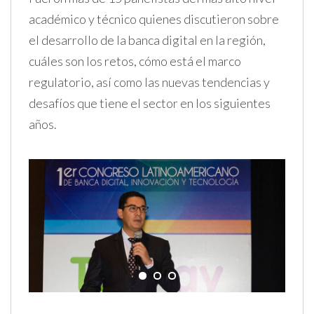
académico y técnico quienes discutieron sobre
el desarrollo de la banca digital en la región,
cuáles son los retos, cómo está el marco
regulatorio, así como las nuevas tendencias y
desafíos que tiene el sector en los siguientes
años.