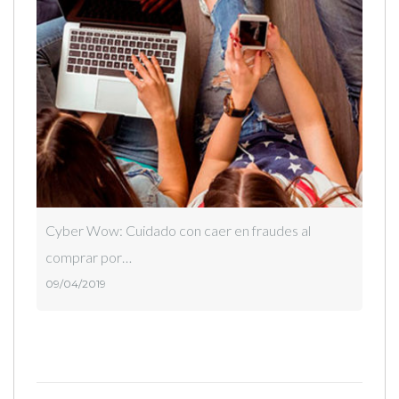
Cyber Wow: Cuidado con caer en fraudes al
comprar por…
09/04/2019