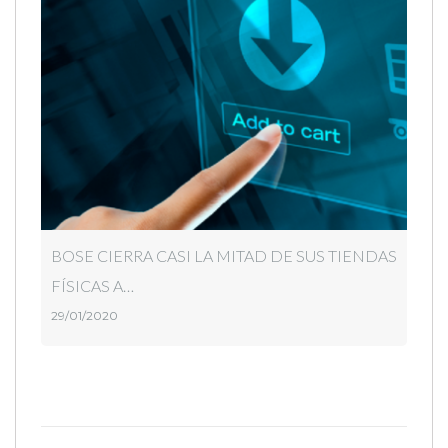
BOSE CIERRA CASI LA MITAD DE SUS TIENDAS
FÍSICAS A…
29/01/2020