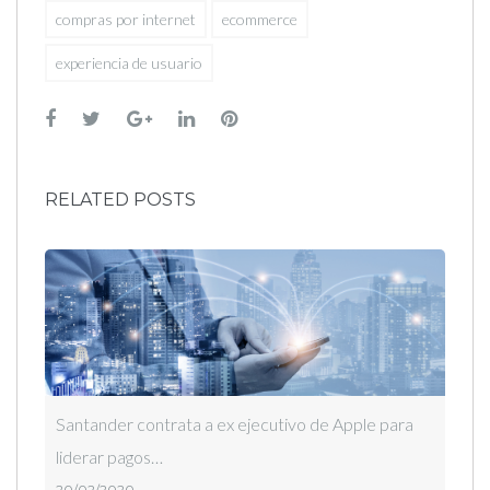
compras por internet
ecommerce
experiencia de usuario
Facebook
Twitter
Google+
LinkedIn
Pinterest
RELATED POSTS
Santander contrata a ex ejecutivo de Apple para
liderar pagos…
20/02/2020