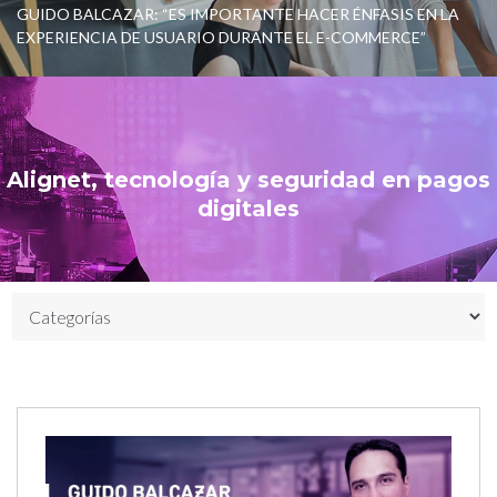
GUIDO BALCAZAR: “ES IMPORTANTE HACER ÉNFASIS EN LA
EXPERIENCIA DE USUARIO DURANTE EL E-COMMERCE”
Alignet, tecnología y seguridad en pagos
digitales