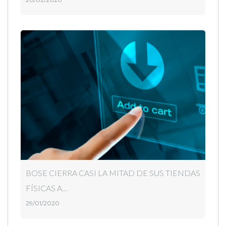
BOSE CIERRA CASI LA MITAD DE SUS TIENDAS
FÍSICAS A…
29/01/2020