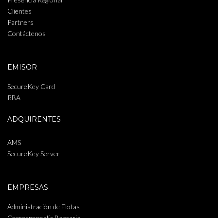
Clientes
Partners
Contáctenos
EMISOR
SecureKey Card
RBA
ADQUIRENTES
AMS
SecureKey Server
EMPRESAS
Administración de Flotas
Corresponsalía Bancaria