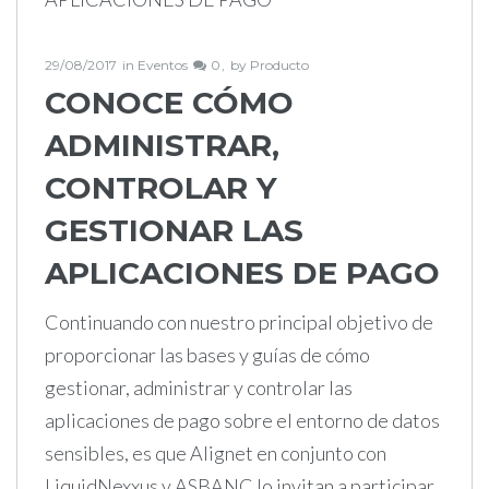
29/08/2017
in
Eventos
0
by
Producto
CONOCE CÓMO
ADMINISTRAR,
CONTROLAR Y
GESTIONAR LAS
APLICACIONES DE PAGO
Continuando con nuestro principal objetivo de
proporcionar las bases y guías de cómo
gestionar, administrar y controlar las
aplicaciones de pago sobre el entorno de datos
sensibles, es que Alignet en conjunto con
LiquidNexxus y ASBANC lo invitan a participar