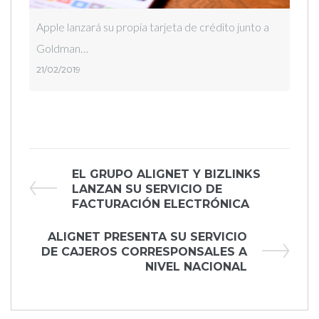
Apple lanzará su propia tarjeta de crédito junto a
Goldman…
21/02/2019
Navegación
Previous
EL GRUPO ALIGNET Y BIZLINKS
Post
LANZAN SU SERVICIO DE
de
FACTURACIÓN ELECTRÓNICA
entradas
Next
ALIGNET PRESENTA SU SERVICIO
Post
DE CAJEROS CORRESPONSALES A
NIVEL NACIONAL