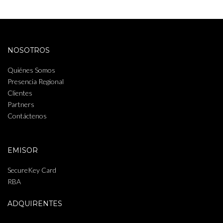
NOSOTROS
Quiénes Somos
Presencia Regional
Clientes
Partners
Contáctenos
EMISOR
SecureKey Card
RBA
ADQUIRENTES