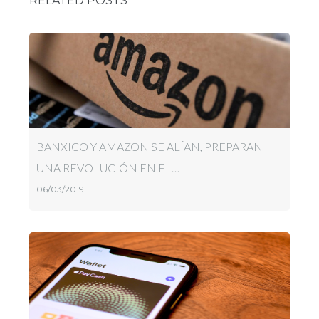
RELATED POSTS
BANXICO Y AMAZON SE ALÍAN, PREPARAN
UNA REVOLUCIÓN EN EL…
06/03/2019