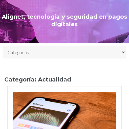
Alignet, tecnología y seguridad en pagos
digitales
Categoría:
Actualidad
Día:
21
de