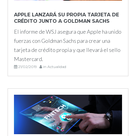
febrero
APPLE LANZARÁ SU PROPIA TARJETA DE
CRÉDITO JUNTO A GOLDMAN SACHS
de
El informe de WSJ asegura que Apple ha unido
2019
fuerzas con Goldman Sachs para crear una
tarjeta de crédito propia y que llevará el sello
Mastercard.
21/02/2019
in
Actualidad