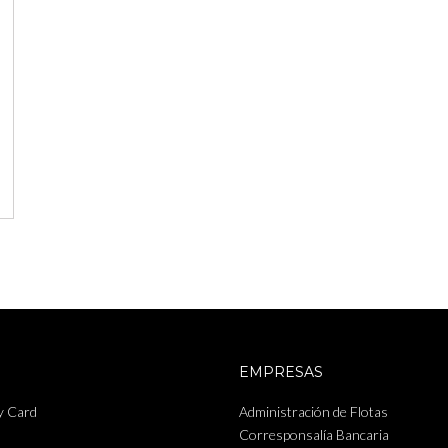
EMPRESAS
y Card
Administración de Flotas
Corresponsalía Bancaria