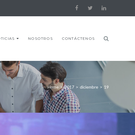
Facebook
Twitter
LinkedIn
TICIAS
NOSOTROS
CONTÁCTENOS
Home
>
2017
>
diciembre
>
19