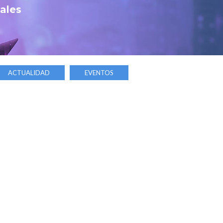
tales
ACTUALIDAD
EVENTOS