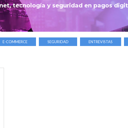
net, tecnología y seguridad en pagos digi
E-COMMERCE
SEGURIDAD
ENTREVISTAS