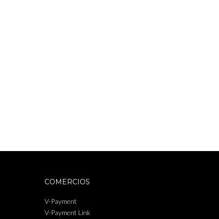
COMERCIOS
V-Payment
V-Payment Link