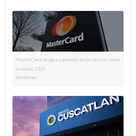
MasterCard designa a gerente de productos como
su nuevo CEO
27/02/2020