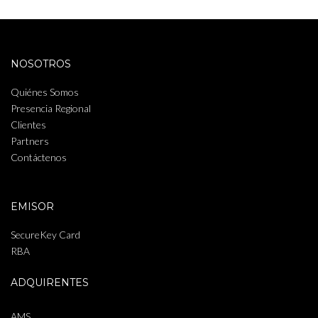
NOSOTROS
Quiénes Somos
Presencia Regional
Clientes
Partners
Contáctenos
EMISOR
SecureKey Card
RBA
ADQUIRENTES
AMS