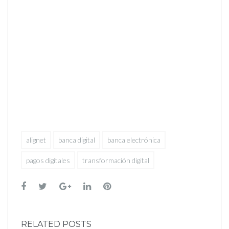
alignet
banca digital
banca electrónica
pagos digitales
transformación digital
Facebook
Twitter
Google+
LinkedIn
Pinterest
RELATED POSTS