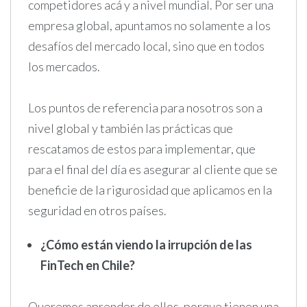
competidores acá y a nivel mundial. Por ser una
empresa global, apuntamos no solamente a los
desafíos del mercado local, sino que en todos
los mercados.
Los puntos de referencia para nosotros son a
nivel global y también las prácticas que
rescatamos de estos para implementar, que
para el final del día es asegurar al cliente que se
beneficie de la rigurosidad que aplicamos en la
seguridad en otros países.
¿Cómo están viendo la irrupción de las
FinTech en Chile?
Queremos aprender de ellos, porque tienen una