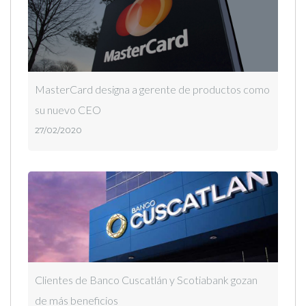
MasterCard designa a gerente de productos como
su nuevo CEO
27/02/2020
Clientes de Banco Cuscatlán y Scotiabank gozan
de más beneficios