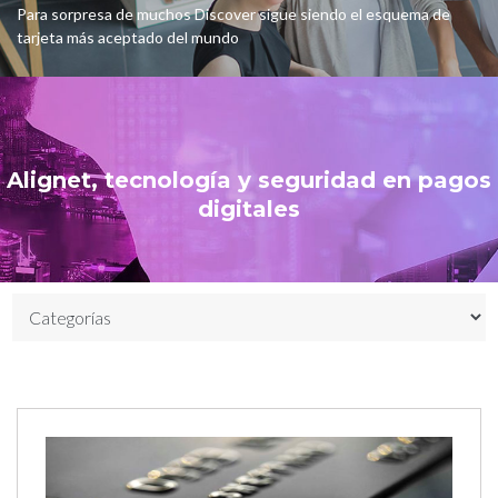
Para sorpresa de muchos Discover sigue siendo el esquema de
tarjeta más aceptado del mundo
Alignet, tecnología y seguridad en pagos
digitales