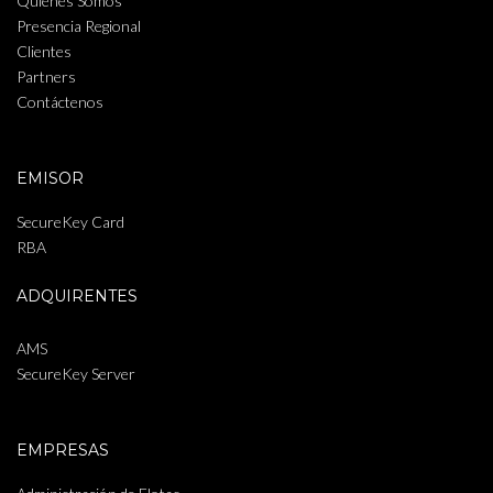
Quiénes Somos
Presencia Regional
Clientes
Partners
Contáctenos
EMISOR
SecureKey Card
RBA
ADQUIRENTES
AMS
SecureKey Server
EMPRESAS