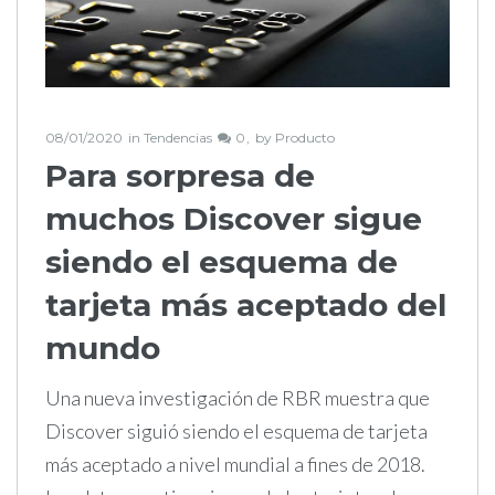
08/01/2020
in
Tendencias
0
by
Producto
Para sorpresa de
muchos Discover sigue
siendo el esquema de
tarjeta más aceptado del
mundo
Una nueva investigación de RBR muestra que
Discover siguió siendo el esquema de tarjeta
más aceptado a nivel mundial a fines de 2018.