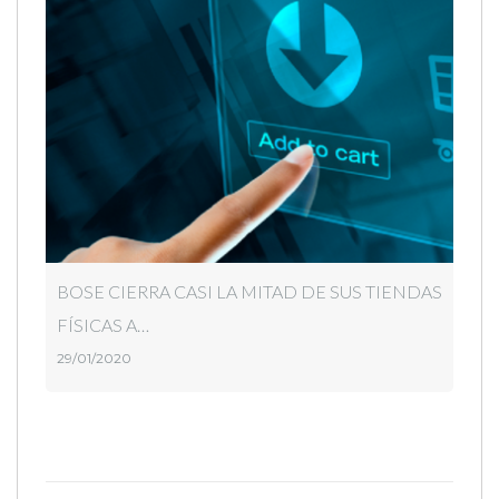
BOSE CIERRA CASI LA MITAD DE SUS TIENDAS
FÍSICAS A…
29/01/2020