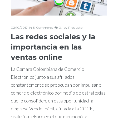
02/10/2017
in
E-Commerce
0
by
Producto
Las redes sociales y la
importancia en las
ventas online
La Camara Colombiana de Comercio
Electrónico junto a sus afiliados
constantemente se preocupan por impulsar el
comercio electrónico por medio de estrategias
que lo consoliden, en esta oportunidad la
empresa VendesFácil, afiliada a la CCCE,
realizó un eForo en el que mencionó la