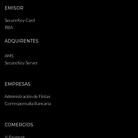
EMISOR
SecureKey Card
RBA
ADQUIRENTES
AMS
SecureKey Server
EMPRESAS
Administración de Flotas
Corresponsalía Bancaria
COMERCIOS
V-Payment