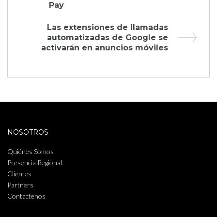
de
Pay
entradas
Next
Las extensiones de llamadas
Post
automatizadas de Google se
activarán en anuncios móviles
NOSOTROS
Quiénes Somos
Presencia Regional
Clientes
Partners
Contáctenos