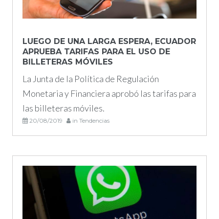
LUEGO DE UNA LARGA ESPERA, ECUADOR
APRUEBA TARIFAS PARA EL USO DE
BILLETERAS MÓVILES
La Junta de la Política de Regulación
Monetaria y Financiera aprobó las tarifas para
las billeteras móviles.
20/08/2019
in
Tendencias