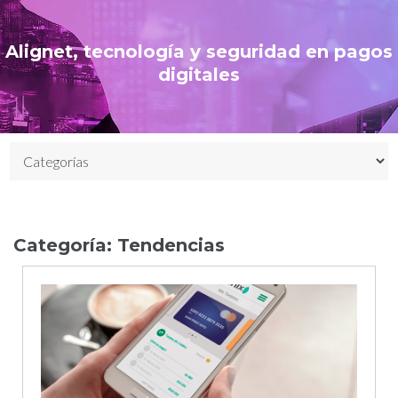
Alignet, tecnología y seguridad en pagos
digitales
Categoría:
Tendencias
Categoría:
Tendencias