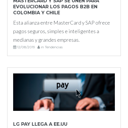
MASTERCARD Y SAP SE UNEN PARA
EVOLUCIONAR LOS PAGOS B2B EN
COLOMBIA Y CHILE
Esta alianza entre MasterCard y SAP ofrece
pagos seguros, simples e inteligentes a
medianas y grandes empresas.
12/08/2019
in
Tendencias
LG PAY LLEGA A EE.UU