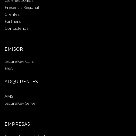
Quiénes Somos
Presencia Regional
Clientes
Partners
Contáctenos
EMISOR
SecureKey Card
RBA
ADQUIRENTES
AMS
SecureKey Server
EMPRESAS