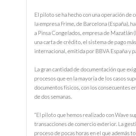
El piloto se ha hecho con una operación de 
la empresa Frime, de Barcelona (España), h
a Pinsa Congelados, empresa de Mazatlán (M
una carta de crédito, el sistema de pago má
internacional, emitida por BBVA España y
La gran cantidad de documentación que exige
procesos que en la mayoría de los casos s
documentos físicos, con los consecuentes e
de dos semanas.
“El piloto que hemos realizado con Wave supo
transacciones de comercio exterior. La gest
proceso de pocas horas en el que además to