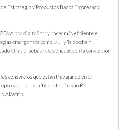
r de Estrategia y Productos Banca Empresas y
BBVA por digitalizar y hacer más eficiente el
logías emergentes como DLT y ‘blockchain’.
ado otras pruebas relacionadas con la conversión
les consorcios que están trabajando en el
epto vinculados a ‘blockchain’ como R3,
o Alastria.