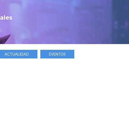
tales
ACTUALIDAD
EVENTOS