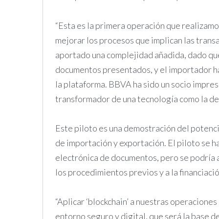
“Esta es la primera operación que realizamo
mejorar los procesos que implican las transa
aportado una complejidad añadida, dado que
documentos presentados, y el importador h
la plataforma. BBVA ha sido un socio impres
transformador de una tecnología como la de
Este piloto es una demostración del potencia
de importación y exportación. El piloto se 
electrónica de documentos, pero se podría apl
los procedimientos previos y a la financiaci
“Aplicar ‘blockchain’ a nuestras operaciones
entorno seguro y digital, que será la base d