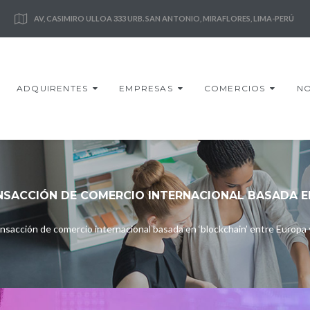
AV, CASIMIRO ULLOA 333 URB. SAN ANTONIO, MIRAFLORES, LIMA-PERÚ
ADQUIRENTES
EMPRESAS
COMERCIOS
NO
NSACCIÓN DE COMERCIO INTERNACIONAL BASADA EN
ansacción de comercio internacional basada en ‘blockchain’ entre Europa 