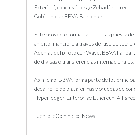
Exterior”, concluyó Jorge Zebadúa, directo
Gobierno de BBVA Bancomer.
Este proyecto forma parte de la apuesta de 
ámbito financiero a través del uso de tecno
Además del piloto con Wave, BBVA ha realiz
de divisas o transferencias internacionales.
Asimismo, BBVA forma parte de los principa
desarrollo de plataformas y pruebas de conc
Hyperledger, Enterprise Ethereum Alliance 
Fuente: eCommerce News