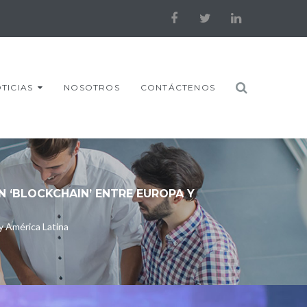
Facebook
Twitter
LinkedIn
TICIAS
NOSOTROS
CONTÁCTENOS
 ‘BLOCKCHAIN’ ENTRE EUROPA Y
y América Latina