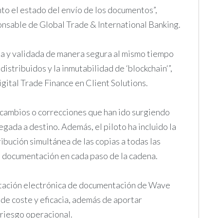
o el estado del envío de los documentos”,
nsable de Global Trade & International Banking.
a y validada de manera segura al mismo tiempo
distribuidos y la inmutabilidad de ‘blockchain‘”,
ital Trade Finance en Client Solutions.
 cambios o correcciones que han ido surgiendo
egada a destino. Además, el piloto ha incluido la
ribución simultánea de las copias a todas las
la documentación en cada paso de la cadena.
ntación electrónica de documentación de Wave
de coste y eficacia, además de aportar
 riesgo operacional.