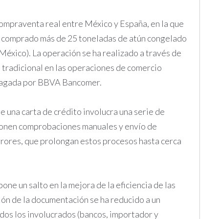
compraventa real entre México y España, en la que
a comprado más de 25 toneladas de atún congelado
éxico). La operación se ha realizado a través de
s tradicional en las operaciones de comercio
 pagada por BBVA Bancomer.
 una carta de crédito involucra una serie de
uponen comprobaciones manuales y envío de
rrores, que prolongan estos procesos hasta cerca
ne un salto en la mejora de la eficiencia de las
ión de la documentación se ha reducido a un
dos los involucrados (bancos, importador y