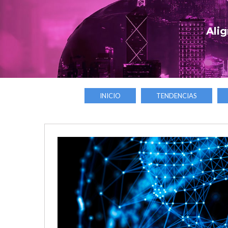
Alig
INICIO
TENDENCIAS