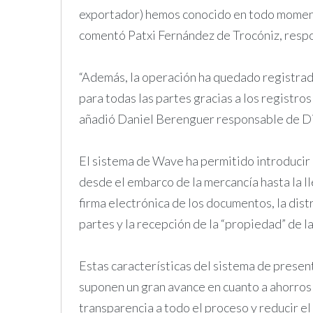
exportador) hemos conocido en todo moment
comentó Patxi Fernández de Trocóniz, respo
“Además, la operación ha quedado registrad
para todas las partes gracias a los registros 
añadió Daniel Berenguer responsable de Dig
El sistema de Wave ha permitido introducir
desde el embarco de la mercancía hasta la ll
firma electrónica de los documentos, la dist
partes y la recepción de la “propiedad” de 
Estas características del sistema de prese
suponen un gran avance en cuanto a ahorros 
transparencia a todo el proceso y reducir el