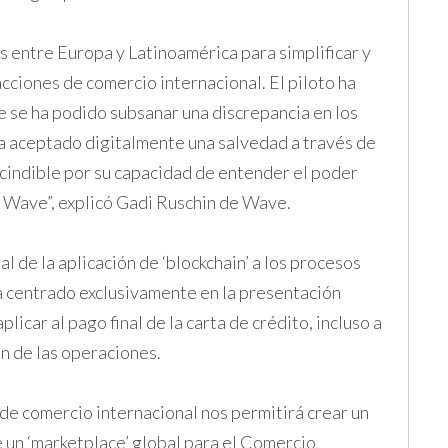
s entre Europa y Latinoamérica para simplificar y
cciones de comercio internacional. El piloto ha
 se ha podido subsanar una discrepancia en los
a aceptado digitalmente una salvedad a través de
cindible por su capacidad de entender el poder
 Wave”, explicó Gadi Ruschin de Wave.
l de la aplicación de ‘blockchain’ a los procesos
ha centrado exclusivamente en la presentación
icar al pago final de la carta de crédito, incluso a
ón de las operaciones.
 de comercio internacional nos permitirá crear un
e un ‘marketplace’ global para el Comercio