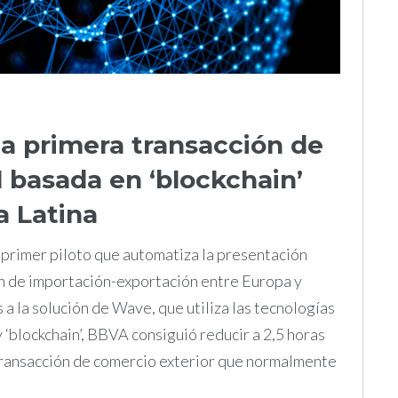
a primera transacción de
 basada en ‘blockchain’
a Latina
 primer piloto que automatiza la presentación
n de importación-exportación entre Europa y
 a la solución de Wave, que utiliza las tecnologías
‘blockchain’, BBVA consiguió reducir a 2,5 horas
a transacción de comercio exterior que normalmente