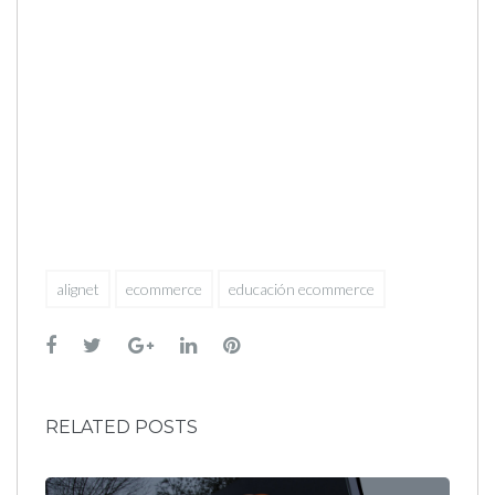
alignet
ecommerce
educación ecommerce
Facebook
Twitter
Google+
LinkedIn
Pinterest
RELATED POSTS