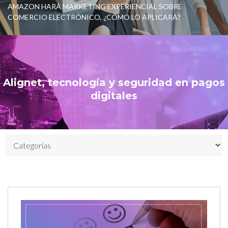
AMAZON HARÁ MARKETING EXPERIENCIAL SOBRE
COMERCIO ELECTRÓNICO, ¿CÓMO LO APLICARÁ?
Alignet, tecnología y seguridad en pagos
digitales