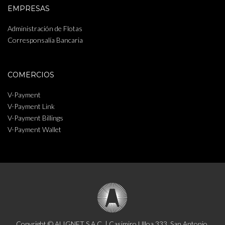
EMPRESAS
Administración de Flotas
Corresponsalía Bancaria
COMERCIOS
V-Payment
V-Payment Link
V-Payment Billings
V-Payment Wallet
Copyright © ALIGNET S.A.C. | Casimiro Ulloa 333, San Antonio,