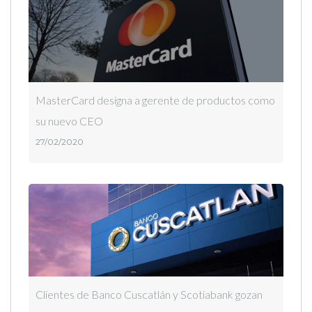
MasterCard designa a gerente de productos como
su nuevo CEO
27/02/2020
Clientes de Banco Cuscatlán y Scotiabank gozan