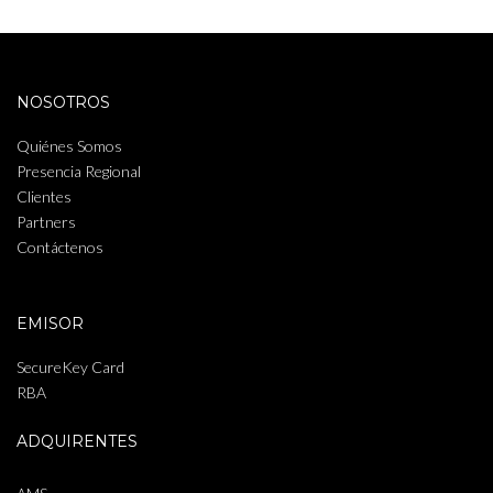
NOSOTROS
Quiénes Somos
Presencia Regional
Clientes
Partners
Contáctenos
EMISOR
SecureKey Card
RBA
ADQUIRENTES