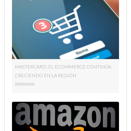
MASTERCARD: EL ECOMMERCE CONTINÚA
CRECIENDO EN LA REGIÓN
23/01/2020