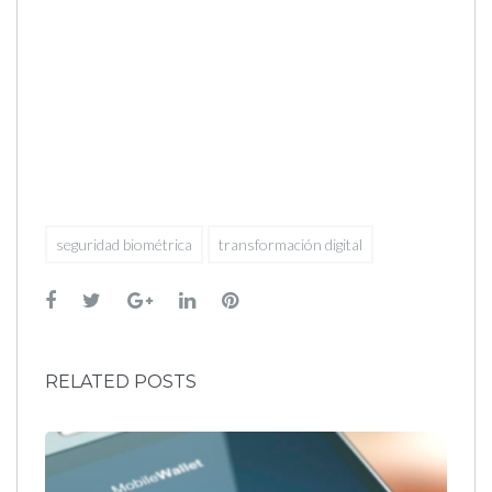
seguridad biométrica
transformación digital
Facebook
Twitter
Google+
LinkedIn
Pinterest
RELATED POSTS