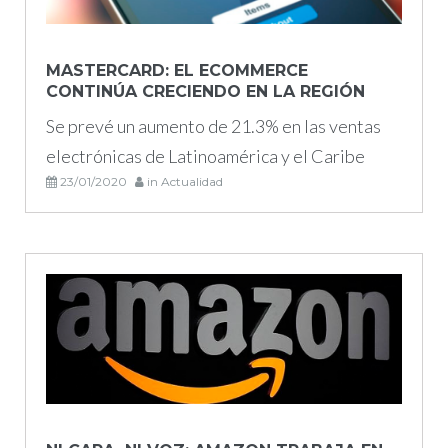
enero
de
MASTERCARD: EL ECOMMERCE
CONTINÚA CRECIENDO EN LA REGIÓN
2020
Se prevé un aumento de 21.3% en las ventas
electrónicas de Latinoamérica y el Caribe
23/01/2020
in
Actualidad