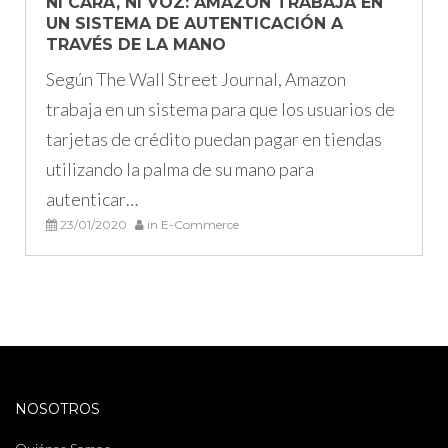
NI CARA, NI VOZ: AMAZON TRABAJA EN
UN SISTEMA DE AUTENTICACIÓN A
TRAVÉS DE LA MANO
Según The Wall Street Journal, Amazon
trabaja en un sistema para que los usuarios de
tarjetas de crédito puedan pagar en tiendas
utilizando la palma de su mano para
autenticar…
23/01/2020
in
E-Commerce
NOSOTROS