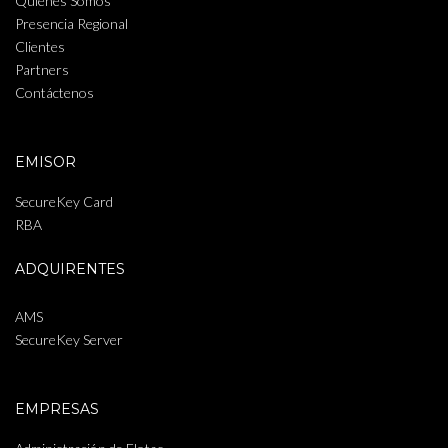
Quiénes Somos
Presencia Regional
Clientes
Partners
Contáctenos
EMISOR
SecureKey Card
RBA
ADQUIRENTES
AMS
SecureKey Server
EMPRESAS