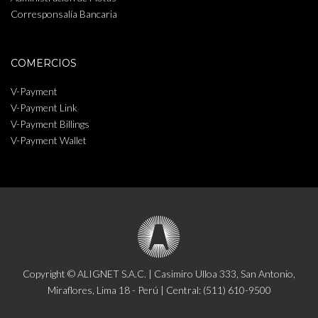
Corresponsalía Bancaria
COMERCIOS
V-Payment
V-Payment Link
V-Payment Billings
V-Payment Wallet
Copyright © ALIGNET S.A.C. | Casimiro Ulloa 333, San Antonio,
Miraflores, Lima 18 - Perú | Central: (511) 610-9500