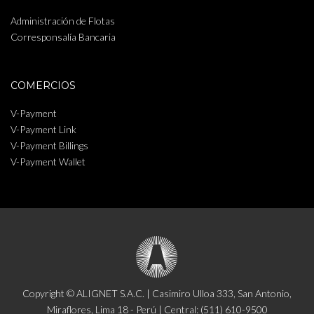
Administración de Flotas
Corresponsalía Bancaria
COMERCIOS
V-Payment
V-Payment Link
V-Payment Billings
V-Payment Wallet
Copyright © ALIGNET S.A.C. | Casimiro Ulloa 333, San Antonio,
Miraflores, Lima 18 - Perú | Central: (511) 610-9500