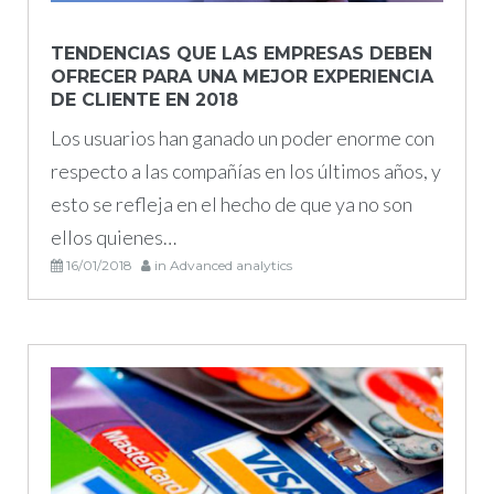
enero
TENDENCIAS QUE LAS EMPRESAS DEBEN
OFRECER PARA UNA MEJOR EXPERIENCIA
de
DE CLIENTE EN 2018
2018
Los usuarios han ganado un poder enorme con
respecto a las compañías en los últimos años, y
esto se refleja en el hecho de que ya no son
ellos quienes…
16/01/2018
in
Advanced analytics