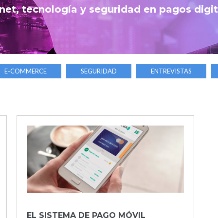
net, tecnología y seguridad en pagos digi
E-COMMERCE
SEGURIDAD
ENTREVISTAS
EL SISTEMA DE PAGO MÓVIL