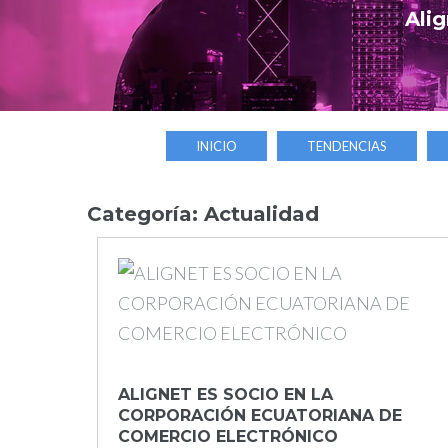
Alig
INICIO
TENDENCIAS
Categoría:
Actualidad
Día:
3
de
ALIGNET ES SOCIO EN LA
CORPORACIÓN ECUATORIANA DE
octubre
COMERCIO ELECTRÓNICO