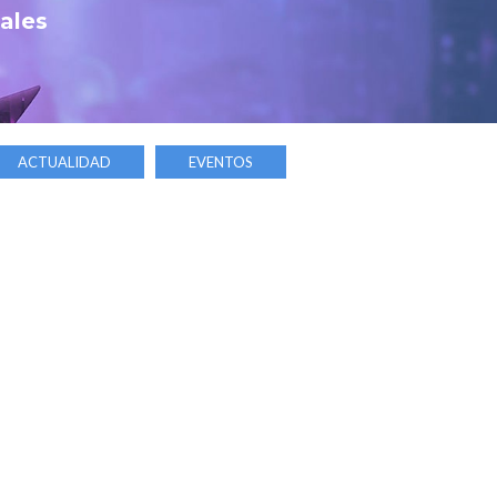
tales
ACTUALIDAD
EVENTOS