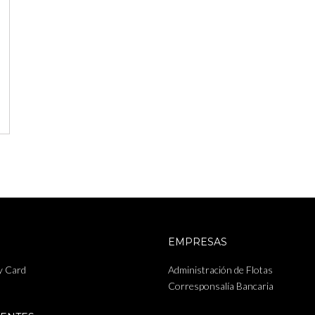
EMPRESAS
y Card
Administración de Flotas
Corresponsalía Bancaria