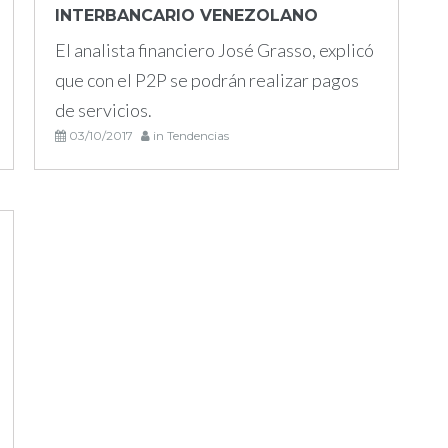
INTERBANCARIO VENEZOLANO
El analista financiero José Grasso, explicó
que con el P2P se podrán realizar pagos
de servicios.
03/10/2017
in
Tendencias