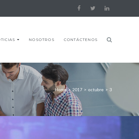
Facebook
Twitter
LinkedIn
TICIAS
NOSOTROS
CONTÁCTENOS
Home
>
2017
>
octubre
>
3