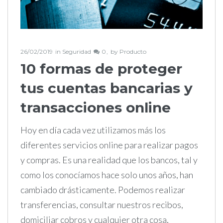
26/02/2019
in
Seguridad
0
by
Producto
10 formas de proteger
tus cuentas bancarias y
transacciones online
Hoy en día cada vez utilizamos más los
diferentes servicios online para realizar pagos
y compras. Es una realidad que los bancos, tal y
como los conocíamos hace solo unos años, han
cambiado drásticamente. Podemos realizar
transferencias, consultar nuestros recibos,
domiciliar cobros y cualquier otra cosa,