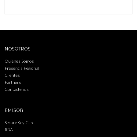
NOSOTROS
Quiénes Somos
Presencia Regional
Clientes
Partners
Contáctenos
EMISOR
SecureKey Card
RBA