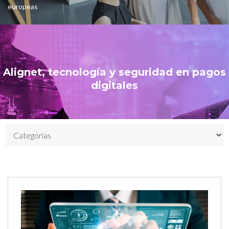
europeas
Alignet, tecnología y seguridad en pagos
digitales