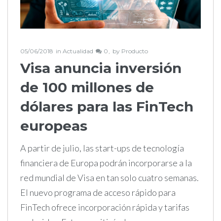
05/06/2018
in
Actualidad
0
by
Producto
Visa anuncia inversión
de 100 millones de
dólares para las FinTech
europeas
A partir de julio, las start-ups de tecnología
financiera de Europa podrán incorporarse a la
red mundial de Visa en tan solo cuatro semanas.
El nuevo programa de acceso rápido para
FinTech ofrece incorporación rápida y tarifas