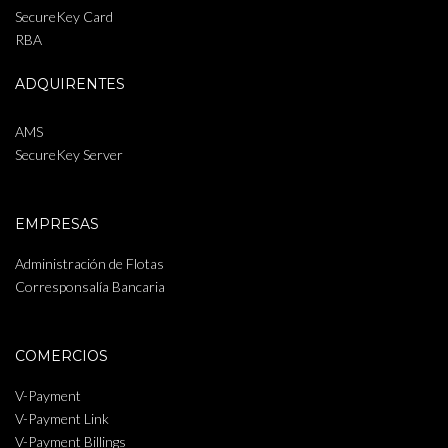
SecureKey Card
RBA
ADQUIRENTES
AMS
SecureKey Server
EMPRESAS
Administración de Flotas
Corresponsalía Bancaria
COMERCIOS
V-Payment
V-Payment Link
V-Payment Billings