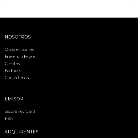
NOSOTROS
Quiénes Somos
Presencia Regional
Clientes
Partners
Contáctenos
EMISOR
SecureKey Card
RBA
ADQUIRENTES