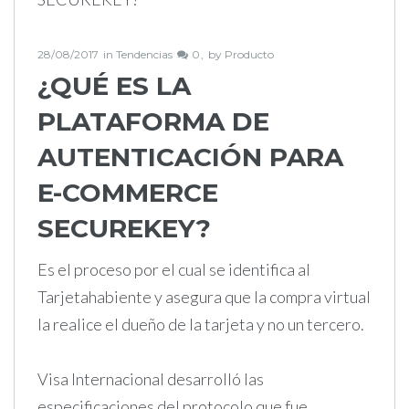
28/08/2017
in
Tendencias
0
by
Producto
¿QUÉ ES LA
PLATAFORMA DE
AUTENTICACIÓN PARA
E-COMMERCE
SECUREKEY?
Es el proceso por el cual se identifica al
Tarjetahabiente y asegura que la compra virtual
la realice el dueño de la tarjeta y no un tercero.
Visa Internacional desarrolló las
especificaciones del protocolo que fue