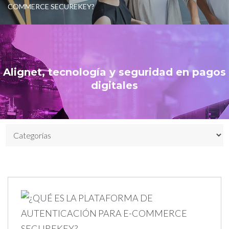
COMMERCE SECUREKEY?
Alignet, tecnología y seguridad en pagos
digitales