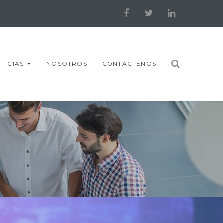
Facebook
Twitter
LinkedIn
TICIAS
NOSOTROS
CONTÁCTENOS