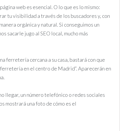
página web es esencial. O lo que es lo mismo:
ar tu visibilidad a través de los buscadores y, con
 manera orgánica y natural. Si conseguimos un
s sacarle jugo al SEO local, mucho más
na ferretería cercana a su casa, bastará con que
ferretería en el centro de Madrid”. Aparecerán en
na.
mo llegar, un número telefónico o redes sociales
nos mostrará una foto de cómo es el