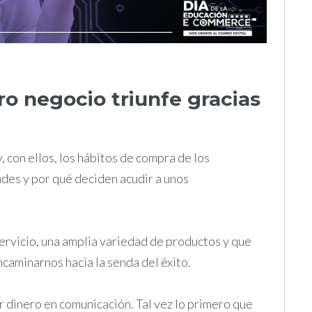
o negocio triunfe gracias
 con ellos, los hábitos de compra de los
des y por qué deciden acudir a unos
ervicio, una amplia variedad de productos y que
caminarnos hacia la senda del éxito.
 dinero en comunicación. Tal vez lo primero que