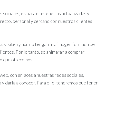
 sociales, es para mantenerlas actualizadas y
recto, personal y cercano con nuestros clientes
las visiten y aún no tengan una imagen formada de
lientes. Por lo tanto, se animarán a comprar
io que ofrecemos.
eb, con enlaces a nuestras redes sociales,
a y darla a conocer. Para ello, tendremos que tener