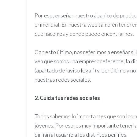
Por eso, enseñar nuestro abanico de product
primordial. En nuestra web también tendre
qué hacemos y dónde puede encontrarnos.
Con esto último, nos referimos a enseñar si
vea que somos una empresa referente, la dir
(apartado de “aviso legal”) y, por último y 
nuestras redes sociales.
2. Cuida tus redes sociales
Todos sabemos lo importantes que son las r
jóvenes. Por eso, es muy importante tenerla
dirijan al usuario a los distintos perfiles.