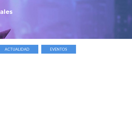
tales
ACTUALIDAD
EVENTOS