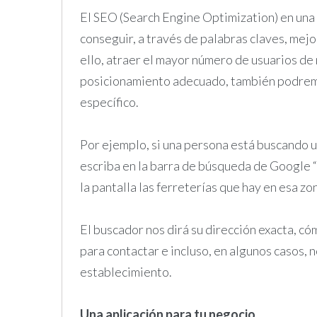
El SEO (Search Engine Optimization) en una 
conseguir, a través de palabras claves, mejor
ello, atraer el mayor número de usuarios de
posicionamiento adecuado, también podremo
específico.
Por ejemplo, si una persona está buscando u
escriba en la barra de búsqueda de Google “
la pantalla las ferreterías que hay en esa zo
El buscador nos dirá su dirección exacta, có
para contactar e incluso, en algunos casos, 
establecimiento.
Una aplicación para tu negocio