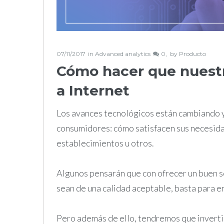
07/11/2017
in
Advanced analytics
0
by
Producto
Cómo hacer que nuestr
a Internet
Los avances tecnológicos están cambiando y,
consumidores: cómo satisfacen sus necesida
establecimientos u otros.
Algunos pensarán que con ofrecer un buen s
sean de una calidad aceptable, basta para en
Pero además de ello, tendremos que invertir