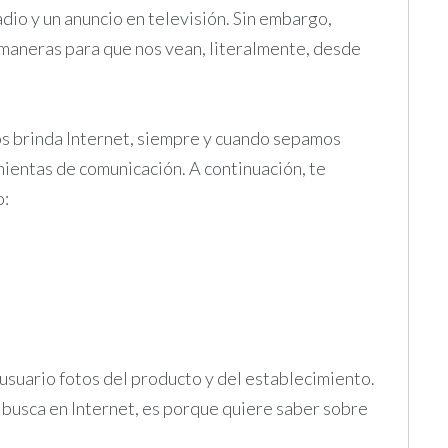
adio y un anuncio en televisión. Sin embargo,
maneras para que nos vean, literalmente, desde
nos brinda Internet, siempre y cuando sepamos
mientas de comunicación. A continuación, te
o:
suario fotos del producto y del establecimiento.
e busca en Internet, es porque quiere saber sobre