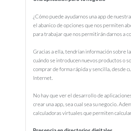
¿Cómo puede ayudarnos una app de nuestra e
el abanico de opciones que nos permiten abo
para trabajar que nos permitirán darnos a c
Gracias a ella, tendrían información sobre l
cuándo se introducen nuevos productos o s
comprar de forma rápida y sencilla, desde c
Internet.
No hay que ver el desarrollo de aplicaciones
crear una app, sea cual sea su negocio. Adem
calculadoras virtuales que permiten calcularl
Presencia en directorios digitales