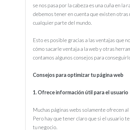
se nos pasa por la cabeza es una cuña en la r
debemos tener en cuenta que existen otras 
cualquier parte del mundo.
Esto es posible gracias a las ventajas que 
cómo sacarle ventaja a la web y otras herra
contamos algunos consejos para conseguirl
Consejos para optimizar tu página web
1. Ofrece información útil para el usuario
Muchas páginas webs solamente ofrecen al u
Pero hay que tener claro que si el usuario t
tu negocio.