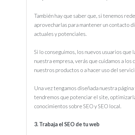
También hay que saber que, si tenemos redes
aprovecharlas para mantener un contacto di
actuales y potenciales.
Si lo conseguimos, los nuevos usuarios que 
nuestra empresa, verás que cuidamos a los c
nuestros productos o a hacer uso del servic
Una vez tengamos diseñada nuestra página w
tendremos que potenciar el site, optimizarl
conocimientos sobre SEO y SEO local.
3. Trabaja el SEO de tu web