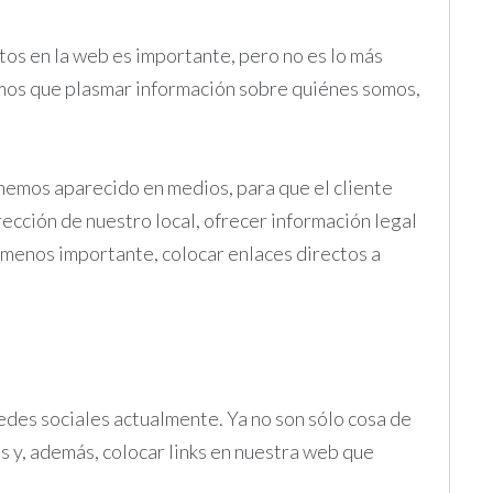
os en la web es importante, pero no es lo más
mos que plasmar información sobre quiénes somos,
 hemos aparecido en medios, para que el cliente
ección de nuestro local, ofrecer información legal
no menos importante, colocar enlaces directos a
edes sociales actualmente. Ya no son sólo cosa de
s y, además, colocar links en nuestra web que