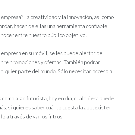
mpresa? La creatividad y la innovación, así como
rdar, hacen de ellas una herramienta confiable
onocer entre nuestro público objetivo.
a empresa en su móvil, se les puede alertar de
obre promociones y ofertas. También podrán
ualquier parte del mundo. Sólo necesitan acceso a
 como algo futurista, hoy en día, cualquiera puede
ás, si quieres saber cuánto cuesta la app, existen
o a través de varios filtros.