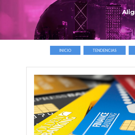
Alig
INICIO
TENDENCIAS