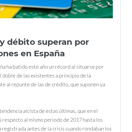
 y débito superan por
lones en España
ña ha batido este año un récord al situarse por
 doble de las existentes a principio de la
e al repunte de las de crédito, que suponen ya
endencia alcista de estas últimas, que en el
% respecto al mismo periodo de 2017 hasta los
la registrada antes de la crisis cuando rondaban los