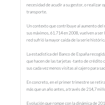
necesidad de acudir a su gestor, o realizar
transporte.
Un contexto que contribuye al aumento del 
sus máximos, 61.714 en 2008, vuelven a ser 
red sufrió la mayor caída de la serie históric
La estadística del Banco de España recogid
que hacen de las tarjetas -tanto de crédito
sus cada vez menos visitas al cajero para s
En concreto, en el primer trimestre se reti
más que un año antes, a través de 214,7 mil
Evolución que rompe con la dinámica de 201