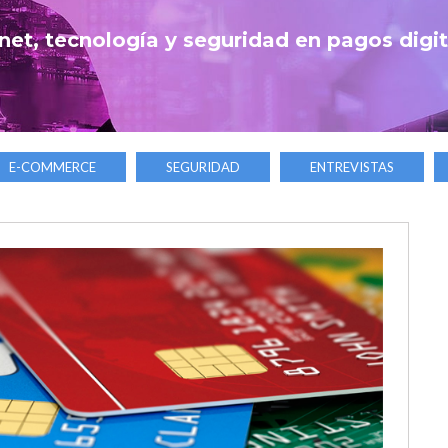
net, tecnología y seguridad en pagos digi
E-COMMERCE
SEGURIDAD
ENTREVISTAS