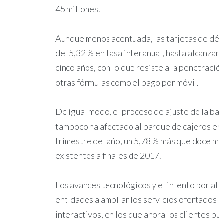
45 millones.
Aunque menos acentuada, las tarjetas de d
del 5,32 % en tasa interanual, hasta alcanza
cinco años, con lo que resiste a la penetraci
otras fórmulas como el pago por móvil.
De igual modo, el proceso de ajuste de la ba
tampoco ha afectado al parque de cajeros en
trimestre del año, un 5,78 % más que doce m
existentes a finales de 2017.
Los avances tecnológicos y el intento por at
entidades a ampliar los servicios ofertados
interactivos, en los que ahora los clientes