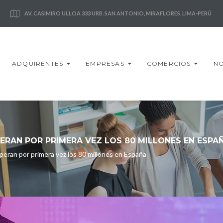
AV, CASIMIRO ULLOA 333 URB. SAN ANTONIO, MIRAFLORES, LIMA-PERÚ
ADQUIRENTES
EMPRESAS
COMERCIOS
NO
PERAN POR PRIMERA VEZ LOS 80 MILLONES EN ESPA
uperan por primera vez los 80 millones en España