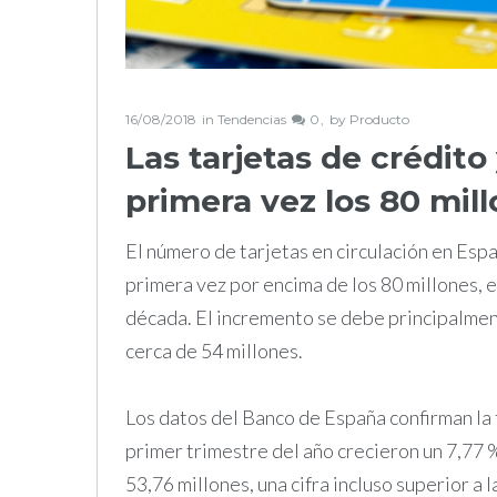
16/08/2018
in
Tendencias
0
by
Producto
Las tarjetas de crédito
primera vez los 80 mil
El número de tarjetas en circulación en Espa
primera vez por encima de los 80 millones, el
década. El incremento se debe principalment
cerca de 54 millones.
Los datos del Banco de España confirman la t
primer trimestre del año crecieron un 7,77 
53,76 millones, una cifra incluso superior a 