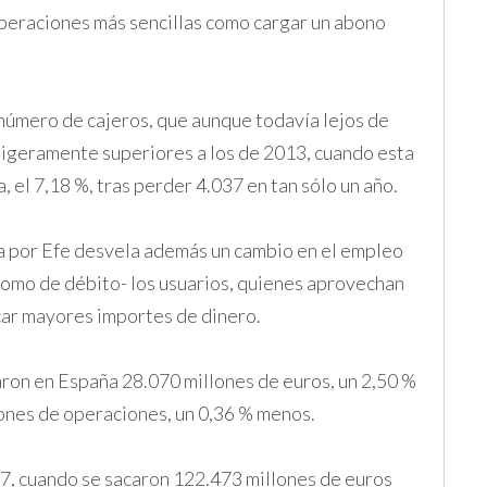
 operaciones más sencillas como cargar un abono
número de cajeros, que aunque todavía lejos de
ligeramente superiores a los de 2013, cuando esta
a, el 7,18 %, tras perder 4.037 en tan sólo un año.
a por Efe desvela además un cambio en el empleo
 como de débito- los usuarios, quienes aprovechan
acar mayores importes de dinero.
raron en España 28.070 millones de euros, un 2,50 %
lones de operaciones, un 0,36 % menos.
7, cuando se sacaron 122.473 millones de euros