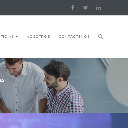
Facebook
Twitter
LinkedIn
TICIAS
NOSOTROS
CONTÁCTENOS
ÑA