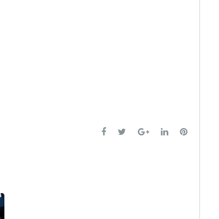
Facebook
Twitter
Google+
LinkedIn
Pinteres