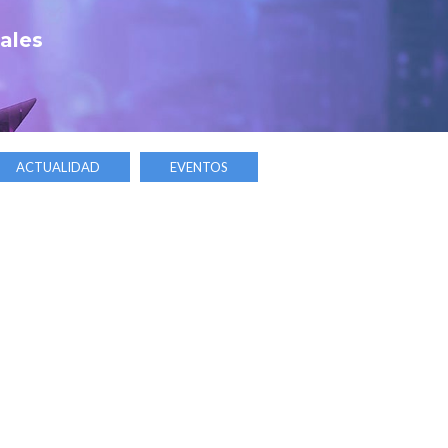
tales
ACTUALIDAD
EVENTOS