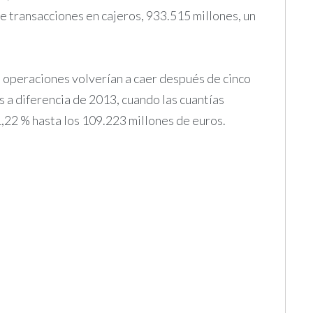
e transacciones en cajeros, 933.515 millones, un
s operaciones volverían a caer después de cinco
es a diferencia de 2013, cuando las cuantías
1,22 % hasta los 109.223 millones de euros.