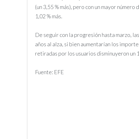
(un 3,55 % más), pero con un mayor número d
1,02 % más.
De seguir con la progresión hasta marzo, la
años al alza, si bien aumentarían los import
retiradas por los usuarios disminuyeron un 
Fuente: EFE