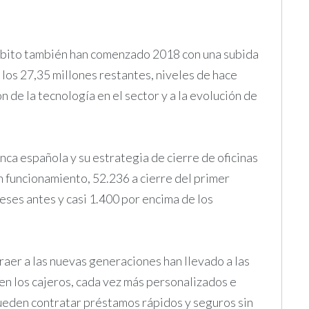
ébito también han comenzado 2018 con una subida
r los 27,35 millones restantes, niveles de hace
ón de la tecnología en el sector y a la evolución de
nca española y su estrategia de cierre de oficinas
 funcionamiento, 52.236 a cierre del primer
eses antes y casi 1.400 por encima de los
raer a las nuevas generaciones han llevado a las
 en los cajeros, cada vez más personalizados e
 pueden contratar préstamos rápidos y seguros sin