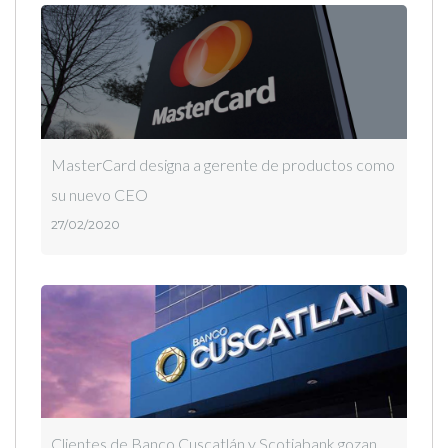
MasterCard designa a gerente de productos como
su nuevo CEO
27/02/2020
Clientes de Banco Cuscatlán y Scotiabank gozan