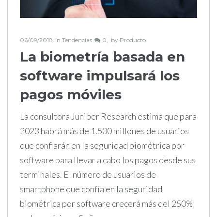
06/09/2018
in
Tendencias
0
by
Producto
La biometría basada en
software impulsará los
pagos móviles
La consultora Juniper Research estima que para
2023 habrá más de 1.500 millones de usuarios
que confiarán en la seguridad biométrica por
software para llevar a cabo los pagos desde sus
terminales. El número de usuarios de
smartphone que confía en la seguridad
biométrica por software crecerá más del 250%