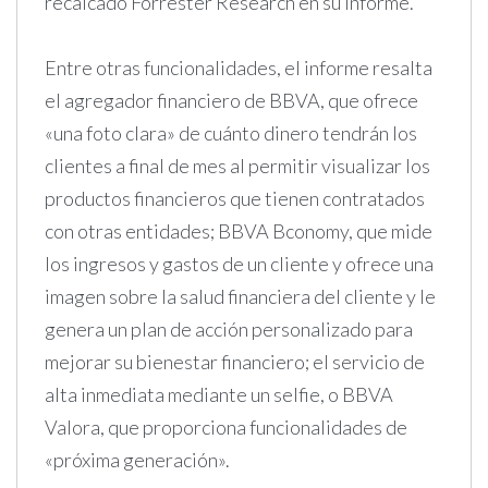
recalcado Forrester Research en su informe.
Entre otras funcionalidades, el informe resalta
el agregador financiero de BBVA, que ofrece
«una foto clara» de cuánto dinero tendrán los
clientes a final de mes al permitir visualizar los
productos financieros que tienen contratados
con otras entidades; BBVA Bconomy, que mide
los ingresos y gastos de un cliente y ofrece una
imagen sobre la salud financiera del cliente y le
genera un plan de acción personalizado para
mejorar su bienestar financiero; el servicio de
alta inmediata mediante un selfie, o BBVA
Valora, que proporciona funcionalidades de
«próxima generación».