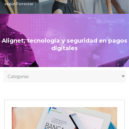
según Forrester
Alignet, tecnología y seguridad en pagos
digitales