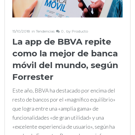
15/10/2018
in
Tendencias
0
by
Producto
La app de BBVA repite
como la mejor de banca
móvil del mundo, según
Forrester
Este año, BBVA ha destacado por encima del
resto de bancos por el «magnífico equilibrio»
que logra entre una «amplia gama» de
funcionalidades «de gran utilidad» y una
«excelente experiencia de usuario», según ha