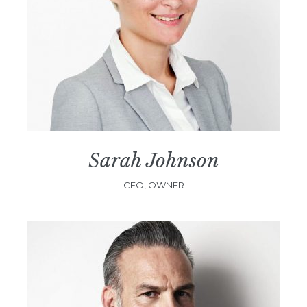
Sarah Johnson
CEO, OWNER