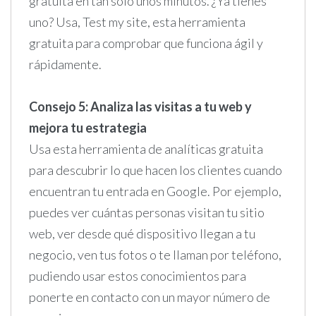
gratuita en tan solo unos minutos. ¿Ya tienes
uno? Usa, Test my site, esta herramienta
gratuita para comprobar que funciona ágil y
rápidamente.
Consejo 5: Analiza las visitas a tu web y
mejora tu estrategia
Usa esta herramienta de analíticas gratuita
para descubrir lo que hacen los clientes cuando
encuentran tu entrada en Google. Por ejemplo,
puedes ver cuántas personas visitan tu sitio
web, ver desde qué dispositivo llegan a tu
negocio, ven tus fotos o te llaman por teléfono,
pudiendo usar estos conocimientos para
ponerte en contacto con un mayor número de