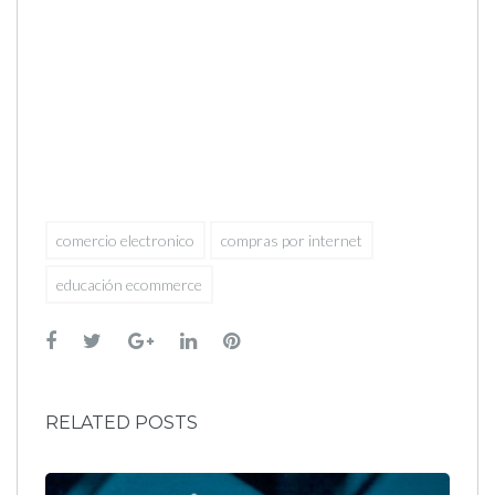
comercio electronico
compras por internet
educación ecommerce
Facebook
Twitter
Google+
LinkedIn
Pinterest
RELATED POSTS