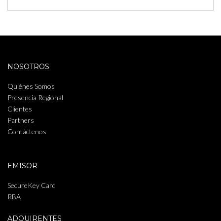
NOSOTROS
Quiénes Somos
Presencia Regional
Clientes
Partners
Contáctenos
EMISOR
SecureKey Card
RBA
ADQUIRENTES