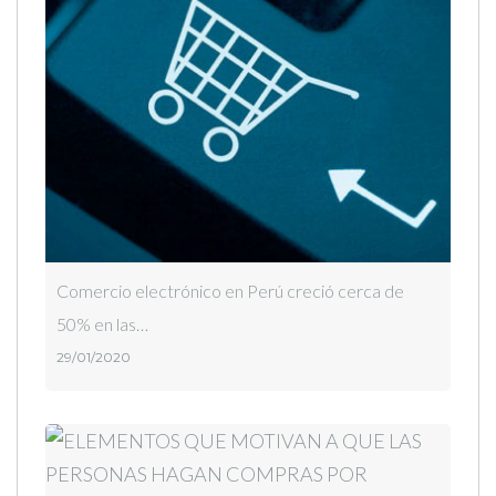
Comercio electrónico en Perú creció cerca de
50% en las…
29/01/2020