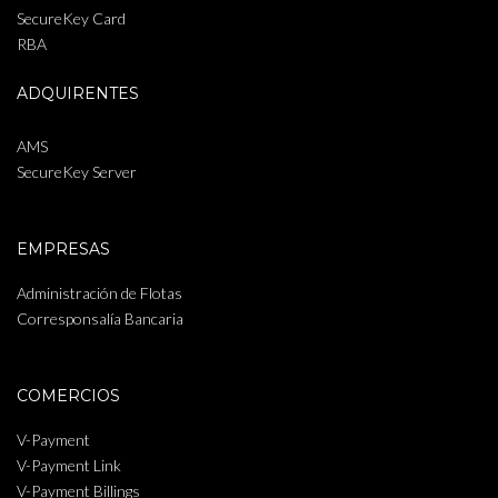
SecureKey Card
RBA
ADQUIRENTES
AMS
SecureKey Server
EMPRESAS
Administración de Flotas
Corresponsalía Bancaria
COMERCIOS
V-Payment
V-Payment Link
V-Payment Billings