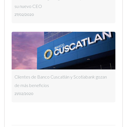
su nuevo CEO
27/02/2020
Clientes de Banco Cuscatlán y Scotiabank gozan
de más beneficios
21/02/2020