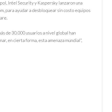
opol, Intel Security y Kaspersky lanzaron una
m, para ayudar a desbloquear sin costo equipos
are.
 más de 30.000 usuarios a nivel global han
nar, en cierta forma, esta amenaza mundial”,