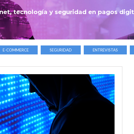
net, tecnología y seguridad en pagos digi
E-COMMERCE
SEGURIDAD
ENTREVISTAS