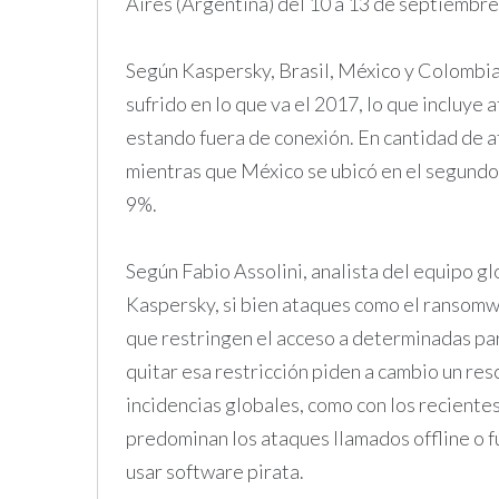
Aires (Argentina) del 10 a 13 de septiembre
Según Kaspersky, Brasil, México y Colombia
sufrido en lo que va el 2017, lo que incluye 
estando fuera de conexión. En cantidad de a
mientras que México se ubicó en el segundo 
9%.
Según Fabio Assolini, analista del equipo gl
Kaspersky, si bien ataques como el ransom
que restringen el acceso a determinadas par
quitar esa restricción piden a cambio un re
incidencias globales, como con los recient
predominan los ataques llamados offline o fu
usar software pirata.