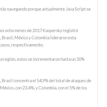
estás navegando porque actualmente Java Script se
ros ocho meses de 2017 Kaspersky registró
Brasil, México y Colombia lideraron esta
s casos, respectivamente.
la región, estos se incrementaron hasta un 30%
 Brasil concentra el 54,9% del total de ataques de
 México, con 23,4%, y Colombia, con el 5% de los