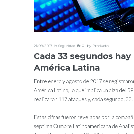
21/09/2017
in
Seguridad
0
by
Producto
Cada 33 segundos hay 
América Latina
Entre enero y agosto de 2017 se registraro
América Latina, lo que implica un alza del 
realizaron 117 ataques y, cada segundo, 33.
Estas cifras fueron reveladas por la compañ
séptima Cumbre Latinoamericana de Analist