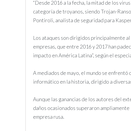
“Desde 2016 a la fecha, la mitad de los vir
categoría de troyanos, siendo Trojan-Ranso
Pontiroli, analista de seguridad para Kaspe
Los ataques son dirigidos principalmente al
empresas, que entre 2016 y 2017 han padeci
impacto en América Latina”, según el especia
A mediados de mayo, el mundo se enfrentó c
informático en la historia, dirigido a diver
Aunque las ganancias de los autores del ext
daños ocasionados superaron ampliamente la 
empresa rusa.