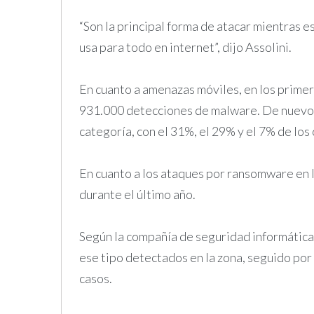
“Son la principal forma de atacar mientras 
usa para todo en internet”, dijo Assolini.
En cuanto a amenazas móviles, en los prime
931.000 detecciones de malware. De nuevo, 
categoría, con el 31%, el 29% y el 7% de lo
En cuanto a los ataques por ransomware en 
durante el último año.
Según la compañía de seguridad informática,
ese tipo detectados en la zona, seguido por
casos.