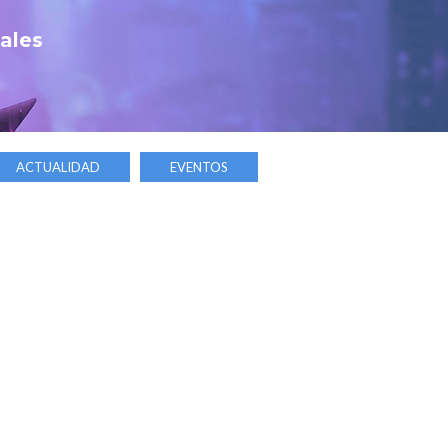
tales
ACTUALIDAD
EVENTOS