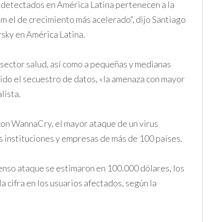
us detectados en América Latina pertenecen a la
m el de crecimiento más acelerado”, dijo Santiago
rsky en América Latina.
 sector salud, así como a pequeñas y medianas
do el secuestro de datos, «la amenaza con mayor
lista.
on WannaCry, el mayor ataque de un virus
sas instituciones y empresas de más de 100 países.
enso ataque se estimaron en 100.000 dólares, los
cifra en los usuarios afectados, según la