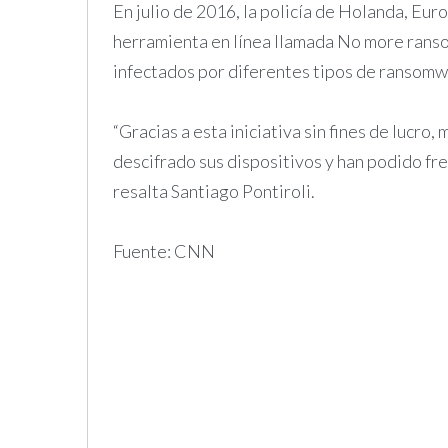
En julio de 2016, la policía de Holanda, Eur
herramienta en línea llamada No more ranso
infectados por diferentes tipos de ransomw
“Gracias a esta iniciativa sin fines de lucro,
descifrado sus dispositivos y han podido fre
resalta Santiago Pontiroli.
Fuente: CNN