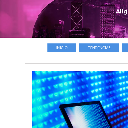
Alig
INICIO
TENDENCIAS