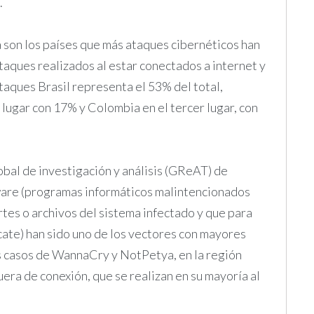
.
 son los países que más ataques cibernéticos han
ataques realizados al estar conectados a internet y
taques Brasil representa el 53% del total,
lugar con 17% y Colombia en el tercer lugar, con
obal de investigación y análisis (GReAT) de
ware (programas informáticos malintencionados
tes o archivos del sistema infectado y que para
scate) han sido uno de los vectores con mayores
es casos de WannaCry y NotPetya, en la región
era de conexión, que se realizan en su mayoría al