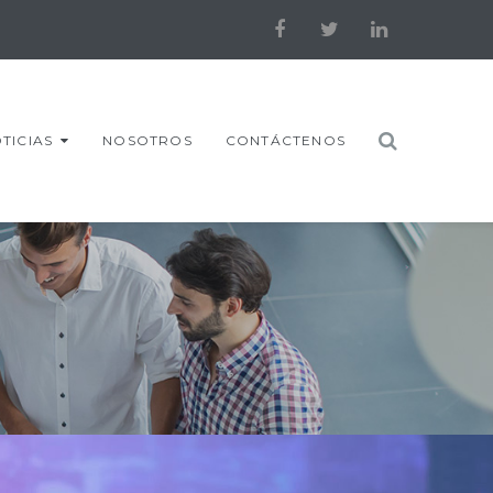
Facebook
Twitter
LinkedIn
TICIAS
NOSOTROS
CONTÁCTENOS