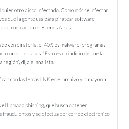
lquier otro disco infectado. Como más se infectan
ivos que la gente usa para piratear software
s de comunicación en Buenos Aires.
nado con piratería, el 40% es malware (programas
a con otros casos. “Esto es un indicio de que la
región”, dijo el analista.
fican con las letras LNK en el archivo y la mayoría
 el llamado phishing, que busca obtener
s fraudulentos y se efectúa por correo electrónico