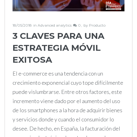
18/05/2018
in
Advanced analytics
0
by
Producto
3 CLAVES PARA UNA
ESTRATEGIA MÓVIL
EXITOSA
El e-commerce es una tendencia con un
crecimiento exponencial cuyo tope difícilmente
puede vislumbrarse. Entre otros factores, este
incremento viene dado por el aumento del uso
de los smartphones a la hora de adquirir bienes
y servicios donde y cuando el consumidor lo
desee. De hecho, en España, la facturación del